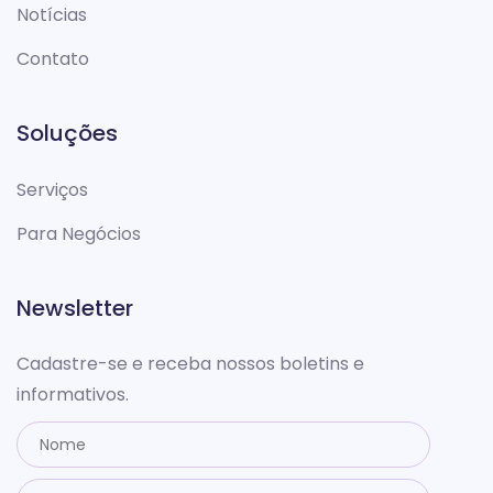
Notícias
Contato
Soluções
Serviços
Para Negócios
Newsletter
Cadastre-se e receba nossos boletins e
informativos.