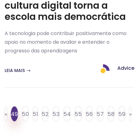
cultura digital torna a
escola mais democrática
A tecnologia pode contribuir positivamente como
apoio no momento de avaliar e entender o
progresso das aprendizagens
Advice
LEIA MAIS
«
49
50
51
52
53
54
55
56
57
58
59
»