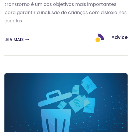
transtorno é um dos objetivos mais importantes
para garantir a inclusão de crianças com dislexia nas
escolas
Advice
LEIA MAIS