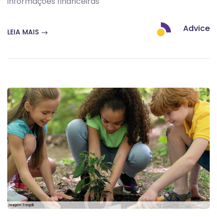
informações financeiras
Advice
LEIA MAIS