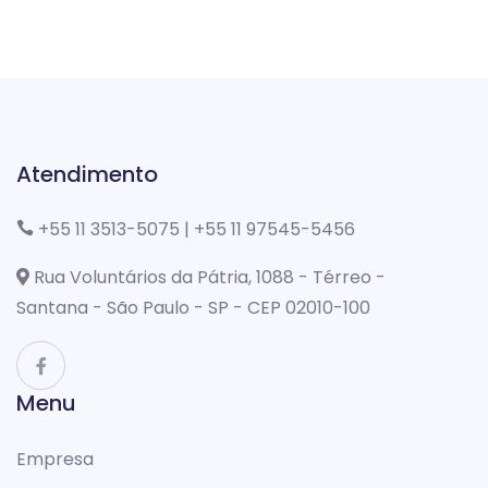
Atendimento
+55 11 3513-5075
|
+55 11 97545-5456
Rua Voluntários da Pátria, 1088 - Térreo -
Santana - São Paulo - SP - CEP 02010-100
Menu
Empresa