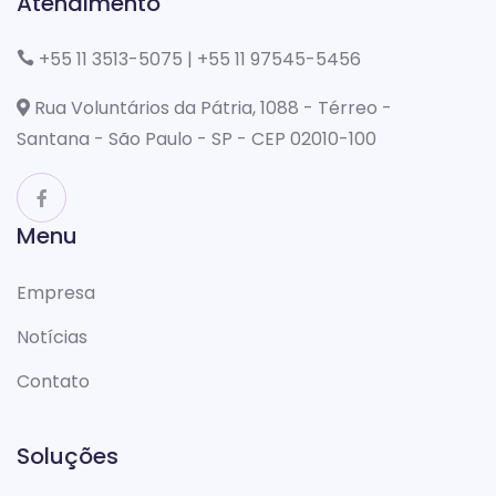
Atendimento
+55 11 3513-5075
|
+55 11 97545-5456
Rua Voluntários da Pátria, 1088 - Térreo -
Santana - São Paulo - SP - CEP 02010-100
Menu
Empresa
Notícias
Contato
Soluções