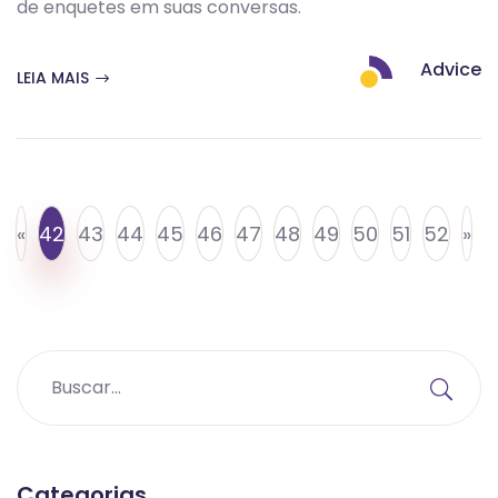
de enquetes em suas conversas.
Advice
LEIA MAIS
«
42
43
44
45
46
47
48
49
50
51
52
»
Categorias