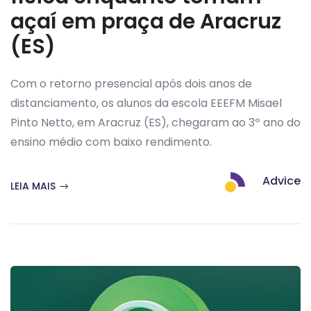
açaí em praça de Aracruz
(ES)
Com o retorno presencial após dois anos de
distanciamento, os alunos da escola EEEFM Misael
Pinto Netto, em Aracruz (ES), chegaram ao 3º ano do
ensino médio com baixo rendimento.
Advice
LEIA MAIS