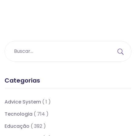
Categorias
Advice System
( 1 )
Tecnologia
( 714 )
Educação
( 392 )