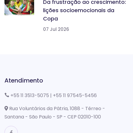
Da frustração ao crescimento:
lições socioemocionais da
Copa
07 Jul 2026
Atendimento
+55 11 3513-5075
|
+55 11 97545-5456
Rua Voluntários da Pátria, 1088 - Térreo -
Santana - São Paulo - SP - CEP 02010-100